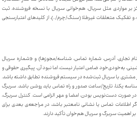
ز بر مواردی مثل سریال، هم‌خوانی سریال با نسخه فروشنده، ثبت
 «مظنه مثقال ۱۷»، و تفکیک متعلقات غیرطلا (سنگ/چرم/…)، از کلیدهای اعتبارسنجی
م تجاری، آدرس، شماره تماس، شناسه/مجوزها) و «شماره سریال
نی، به‌خودی‌خود ضامن اعتبار نیست، اما نبود آن، پیگیری حقوقی و
ر مشتری با سریال ثبت‌شده در سیستم فروشنده تطابق داشته باشد.
 شناسه یکتا، تاریخ/ساعت صدور و راه تماس باید روشن باشد. سربرگ
تی در صورت دست‌نویس بودن، امضا و مهر الزامی است. کنترل سربرگ،
گر اطلاعات تماس یا نشانی نامعتبر باشد، در مراجعه‌ی بعدی برای
 اهمیت سربرگ و سریال هم‌خوان تأکید دارند.