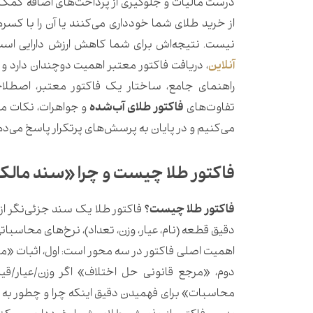
درست مالیات و جلوگیری از پرداخت‌های اضافه کمک می
از خرید طلای شما خودداری می‌کنند یا آن را با کس
نیست. نتیجه‌اش برای شما کاهش ارزش دارایی اس
آنلاین
، دریافت فاکتور معتبر اهمیت دوچندان دارد و
راهنمای جامع، ساختار یک فاکتور معتبر، اصطلاح
تفاوت‌های
فاکتور طلای آب‌شده
و جواهرات، نکات مه
می‌کنیم و در پایان به پرسش‌های پرتکرار پاسخ می‌د
فاکتور طلا چیست و چرا «سند ما
فاکتور طلا چیست؟
فاکتور طلا یک سند جزئی‌نگر 
دقیق قطعه (نام، عیار، وزن، تعداد)، نرخ‌های محاسباتی
اهمیت اصلی فاکتور در سه محور است: اول، اثبات «ما
دوم، «مرجع قانونی حل اختلاف» اگر وزن/عیار/قیم
محاسبات» برای فهمیدن دقیق اینکه چرا و چطور به ا