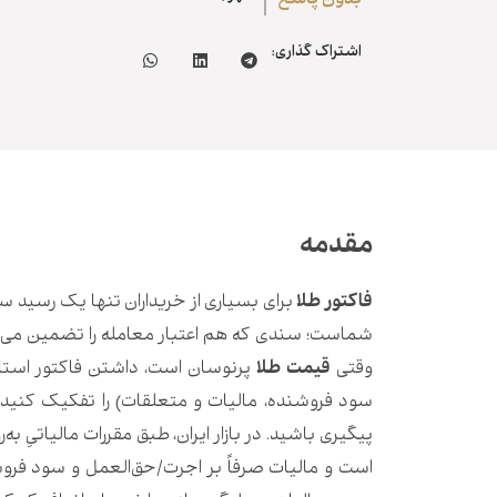
بدون پاسخ
اشتراک گذاری:
مقدمه
فاکتور طلا
برای بسیاری از خریداران تنها یک رسید س
شماست؛ سندی که هم اعتبار معامله را تضمین می‌ک
وقتی
قیمت طلا
پرنوسان است، داشتن فاکتور استان
سود فروشنده، مالیات و متعلقات) را تفکیک کنید، 
پیگیری باشید. در بازار ایران، طبق مقررات مالیاتیِ ب
است و مالیات صرفاً بر اجرت/حق‌العمل و سود فروش