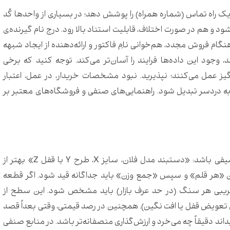
 یک راه تماس (شماره همراه) را پوشش دهد؛ در بسیاری از واحدها کُد
 و هم در صورت اختلاف، قابلیت استناد بالا رود. درج نام گیرنده‌ی
گام فروش مجدد، هم‌خوانی نامِ فاکتور و ارائه‌دهنده از ایجاد شبهه
، وجود این داده‌ها فرایند را آسان‌تر می‌کند. توجه کنید که برخی
 عمل می‌کنند؛ نپذیرید. نبود مشخصات خریدار، در عمل، اعتبار
به دردسر تبدیل شود. راهنمایی‌های صنفی و فروشگاه‌های معتبر بر
باید دقیق و توصیفی باشد: «دستبند مدل فلان، سایز X، طرح Y با قفل Z» بهتر از
وزن «هر قلم» و سپس «جمع وزن» باید جداگانه قید شود. اگر قطعه
ریبی هر سنگ (در حد عرف بازار) باید مشخص شود. این سطح از
عای تعویض قفل یا افت نگین). همچنین در رصد قیمتی، وقتی بعداً قصد
داند دقیقاً چه می‌خرد و ارزش‌گذاری منصفانه‌تر باشد. در منابع صنفی