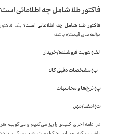
فاکتور طلا شامل چه اطلاعاتی است؟
فاکتور طلا شامل چه اطلاعاتی است؟
یک فاکتور ا
مؤلفه‌های قیمت» باشد؛
ا
لف) هویت فروشنده/خریدار
ب) مشخصات دقیق کالا
پ) نرخ‌ها و محاسبات
ت) امضا/مهر
.
در ادامه اجزای کلیدی را ریز می‌کنیم و می‌گوییم ه
باشید. تکیه روی این چک‌لیست، هم ریسک پرداخت اض