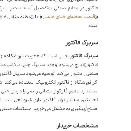
فاکتور در منابع صنفی به‌تفصیل آمده است و تمرک
«
قیمت لحظه‌ای طلای ۱۸عیار
»
یا
است.
سربرگ فاکتور
سربرگ فاکتور
جایی است که «هویت فروشگاه» (نا
فاکتور» درج می‌شود. وجود سربرگ چاپی یا قالب ماشی
صنفی را دشوار می‌کند. توصیه می‌شود سریال فاکتو
اگر فروشگاه از فاکتور الکترونیک استفاده می‌کند،
استاندارد معمولاً لوگو و نشانی رسمی را دارد و ح
نخستین سد در برابر فاکتور‌سازیِ غیرواقعی است: ا
اصلاح/پیگیری به مشکل می‌خورید. مستندات صنفی بر
مشخصات خریدار