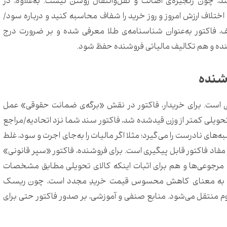
، چون زنجیره‌ی اصالت و نقل‌وانتقال روشن نیست. به‌علاوه، در
ید اختلاف ارزش امروز و روز خرید را شفاف محاسبه کنید و درباره سود/
، فاکتور به‌عنوان شناسنامه‌ی طلا معرفی شده و بر ضرورت درج
ده و هم تکالیف مالیاتی فروشنده حفظ شود.
وشنده
 است. برای خریدار، فاکتور در نقش «برگه‌ی ضمانت حقوقی» عمل
وزن تحویلی کمتر از وزن قیدشده شد، فاکتور سند شما نزد اتحادیه/مراجع
های نادرست را می‌گیرد؛ مثلا اگر مالیات را به‌جای اجرت و سود، غلط
مفاد فاکتور قابل پیگیری است. برای فروشنده، فاکتور «سپر قانونی»
ت مرجوعی‌ها و هم برای اثبات اینکه کالای تحویلی مطابق مشخصات
مولاً به معنای کاهش محسوس قیمت خریدِ مجدد است، چون ریسک
 منتقل می‌شود. منابع صنفی و آموزشی، بر صدور فاکتور حتی برای