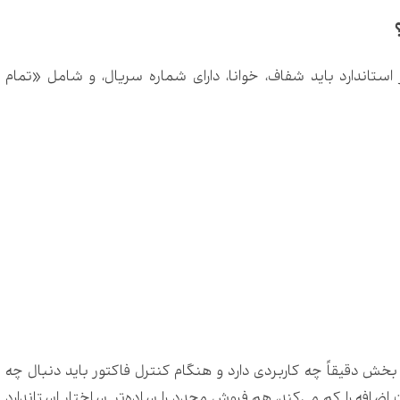
ستاندارد باید شفاف، خوانا، دارای شماره سریال، و شامل «تمام
ر بخش دقیقاً چه کاربردی دارد و هنگام کنترل فاکتور باید دنبال چه
افه را کم می‌کند، هم فروش مجدد را ساده‌تر. ساختارِ استاندارد