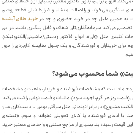
‌کند. افزون بر این، بدون فاکتور معتبر، بسیاری از واحدهای صنفی
رهای سنگین می‌خرند، زیرا اصالت، منشاء و شرایط قبلی قطعه روشن
ت. به همین دلیل چه در خرید حضوری و چه در
خرید طلای آبشده
 تضمین می‌کند سرمایه‌گذاری‌تان شفاف و قابل پیگیری باشد. در این
ات کلیدی مثل «فی»، انواع فاکتور (دستی/ماشینی/الکترونیک)،
م برای خریداران و فروشندگان، و یک جدول مقایسه کاربردی را مرور
هیم.
لکیت» شما محسوب می‌شود؟
از معامله است که مشخصات فروشنده و خریدار، ماهیت و مشخصات
 (قیمت روز هر گرم، اجرت، سود)، مالیات و قیمت نهایی را ثبت می‌کند.
لکیت مشروع» در برابر اتهاماتی مثل سرقتی بودن یا دست‌کاری عیار؛
ت با ادعای فروشنده یا کالای تحویلی نخواند؛ و سوم، «نقشه‌ی
ین قیمت رسیده‌اید. بسیاری از مراجع صنفی و واحدهای معتبر خرید،