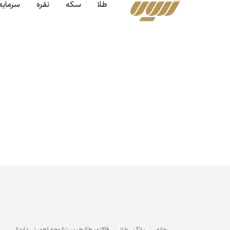
طلا
سکه
نقره
سرمایه