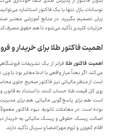
بدون فاکتور از پذیرش طلای شما خودداری می‌کنند
نوسانات بازار، تنها با یک فاکتور استاندارد می‌توان
زیان تصمیم بگیرید. در منابع آموزشی معتبر صنف
جزئیات کلیدی تأکید می‌شود تا هم حقوق مصرف‌کنن
اهمیت فاکتور طلا برای خریدار و فر
اهمیت فاکتور طلا
فراتر از یک تشریفات فروشگاهی
می‌کند: اگر بعداً عیارِ واقعی با ادعا مغایر بود یا 
است. از منظر مالیاتی نیز، فاکتور صحیح جلوی محاسبه‌
روی کل قیمت طلا حساب کنند، با استناد به قانون و 
است: هم برای پاسخ‌گویی مالیاتی، هم برای مدیری
بوده است. در معاملات ثانویه، نبود فاکتور مع
اصالت، ریسک حقوقی و ریسک مالیاتی به خریدار دوم
اقلام کم‌وزن و لزوم مهر/امضا و سریال تأکید دارند.