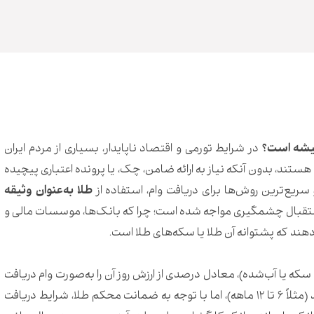
در شرایط تورمی و اقتصاد ناپایدار، بسیاری از مردم ایران
هستند، بدون آنکه نیاز به ارائه ضامن، چک، یا پرونده اعتباری پیچیده
سریع‌ترین روش‌ها برای دریافت وام، استفاده از
طلا به‌عنوان وثیقه
 گرفتن وام با طلا، به‌ویژه در سال ۱۴۰۴، با استقبال چشمگیری مواجه شده است؛ چرا که بانک‌ها، موسسات مالی و
ند که پشتوانه آن طلا یا سکه‌های طلا است.
 سکه یا آب‌شده)، معادل درصدی از ارزش روز آن را به‌صورت وام دریافت
می‌کند. این وام‌ها معمولاً بازپرداخت کوتاه‌مدت دارند (مثلاً ۶ تا ۱۲ ماهه)، اما با توجه به ضمانت محکم طلا، شرایط دریافت