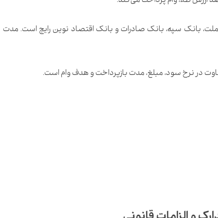
ملت، بانک سپه، بانک صادرات و بانک اقتصاد نوین رایج است. مدت
 تفاوت در نرخ سود، مبلغ، مدت بازپرداخت و هدف وام است.
رک و الزامات قانونی