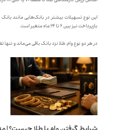
اساس ارزش کارشناسی طلا، تا سقف ۷۰ یا حتی ۸۰ درصد ارزش طلا، وام پرداخت می‌کند.
این نوع تسهیلات بیشتر در بانک‌هایی مانند بانک 
بازپرداخت نیز بین ۶ تا ۲۴ ماه متغیر است.
در هر دو نوع وام، طلا نزد بانک باقی می‌ماند و تنها
شرایط گرفتن وام با طلا چیست؟ | مدا