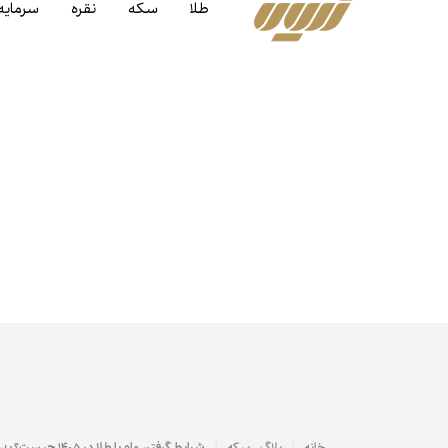
طلا
سکه
نقره
سرمایه