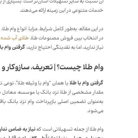
آن نسبت به سایر تسهیلات آسان‌تر است. بسیاری از با
خدمات متنوعی در این زمینه ارائه می‌دهند.
در این مقاله، به‌طور کامل شرایط، مزایا، انواع وام ط
در انتخاب بین فروش مصنوعات طلا،
طلای آب شده
و
نیاز ندارید، اما به نقدینگی احتیاج دارید،
گرفتن وام با طلا
وام طلا چیست؟ | تعریف، سازوکار و 
گرفتن وام با طلا
یا همان “وام با وثیقه طلا”، نوعی 
مقدار مشخصی از طلا نزد بانک یا موسسه، معادل درصد
به‌عنوان تضمین اصلی بازپرداخت وام نزد بانک باق
می‌شود.
وام طلا از جمله تسهیلاتی است که
نیاز به ضامن ندار