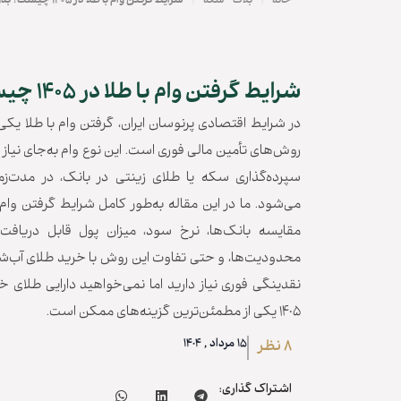
|
|
خانه
بلاگ
سکه
شرایط گرفتن وام با طلا در ۱۴۰۵ چیست؟ بدون ضامن
شرایط گرفتن وام با طلا در ۱۴۰۵ چیست؟ بدون ضامن
در شرایط اقتصادی پرنوسان ایران، گرفتن وام با طلا یکی
روش‌های تأمین مالی فوری است. این نوع وام به‌جای نیاز 
سپرده‌گذاری سکه یا طلای زینتی در بانک، در مدت‌ز
می‌شود. ما در این مقاله به‌طور کامل شرایط گرفتن وام، م
مقایسه بانک‌ها، نرخ سود، میزان پول قابل دریافت ب
محدودیت‌ها، و حتی تفاوت این روش با خرید طلای آب‌شده 
نقدینگی فوری نیاز دارید اما نمی‌خواهید دارایی طلای خ
1405 یکی از مطمئن‌ترین گزینه‌های ممکن است.
15 مرداد , 1404
8 نظر
اشتراک گذاری: