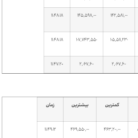
۱۱:۴۸:۱۸
145,598,000
142,581,000
۱۱:۴۸:۱۸
107,743,550
105,511,230
۱۱:۴۷:۲۰
2,067,600
2,067,600
کمترین
بیشترین
زمان
۱۱:۴۹:۱۲
469,550,000
463,200,000