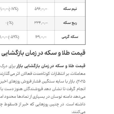
نیم سکه
596,000,000
(0.17%) 1,000,000
ربع سکه
334,000,000
(0%) 0
سکه گرمی
169,000,000
(0.59%) 1,000,000
قیمت طلا و سکه در زمان بازگشایی با
قیمت طلا و سکه در زمان بازگشایی بازار
برای درک 
۲۰۲۵)، بازار با سایه سنگین فشار فروش روزهای اخ
انجام گرفت تا نشان دهد فروشندگان هنوز دست بالا
می‌دهد دامنه نوسان در بسیاری از نمادها محدود ام
داشته است. در چنین روزهایی که خبر از «سقوط چند
می‌کنند: