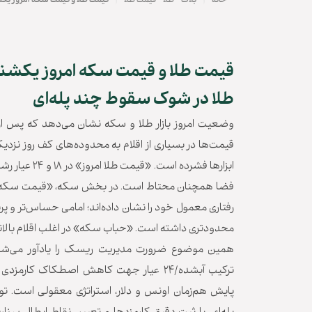
|
|
خانه
بلاگ
طلا
قیمت طلا
قیمت طلا و قیمت سکه امروز یکشنبه ۲۰ مهر ۱۴۰۴؛ بازار طلا در شوک سقوط
طلا در شوک سقوط چند پله‌ای
وضعیت امروز بازار طلا و سکه نشان می‌دهد که پس از
قیمت‌ها در بسیاری از اقلام به محدوده‌های کف روز نزد
ابزارها فشرده است.
فضا همچنان محتاط است. در بخش سکه، «قیمت سکه» ام
رفتاری معمول خود را نشان داده‌اند؛ امامی حساس‌تر و پرنو
محدودتری داشته است. «حباب سکه» در اغلب اقلام بالاتر از
همین موضوع ضرورت مدیریت ریسک را یادآور می‌شود. ب
ترکیب آبشده/۲۴ عیار جهت کاهش اصطکاک کار
پایش هم‌زمان اونس و دلار، استراتژی معقولی است. ت