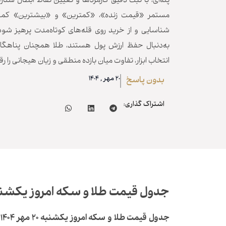
پله‌ای، با ثبت دقیق کارمزدها و تعیین نقاط ابطال سناریو
مستمر «قیمت زنده»، «کمترین» و «بیشترین» کمک 
شناسایی و از خرید روی قله‌های کوتاه‌مدت پرهیز شود.
به‌دنبال حفظ ارزش پول هستند، طلا همچنان پناهگاه 
انتخاب ابزار، تفاوت میان بازده منطقی و زیان هیجانی را رقم
20 مهر , 1404
بدون پاسخ
اشتراک گذاری:
جدول قیمت طلا و سکه امروز یکشنبه ۲۰ مهر ۴
جدول قیمت طلا و سکه امروز یکشنبه ۲۰ مهر ۱۴۰۴
ب