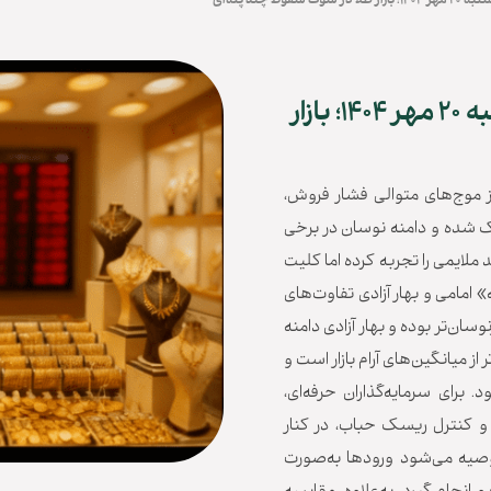
 چند پله‌ای
قیمت طلا و قیمت سکه امروز یکشنبه ۲۰ مهر ۱۴۰۴؛ بازار
 موج‌های متوالی فشار فروش،
یک شده و دامنه نوسان در برخی
 «قیمت طلا امروز» در ۱۸ و ۲۴ عیار رشد ملایمی را تجربه کرده اما کلیت
امی و بهار آزادی تفاوت‌های
سان‌تر بوده و بهار آزادی دامنه
 میانگین‌های آرام بازار است و
رای سرمایه‌گذاران حرفه‌ای،
مزدی و کنترل ریسک حباب، در کنار
وصیه می‌شود ورودها به‌صورت