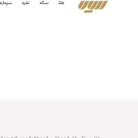
طلا
سکه
نقره
سرمایه