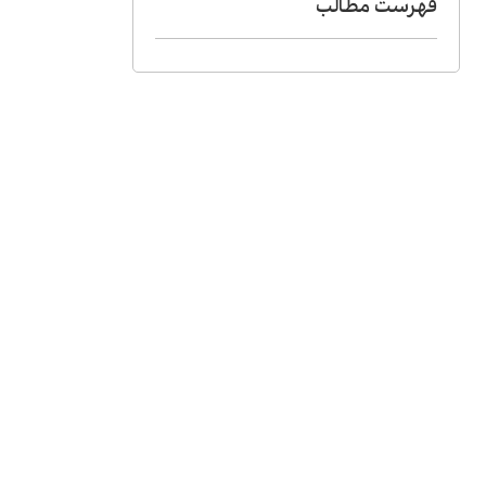
فهرست مطالب​