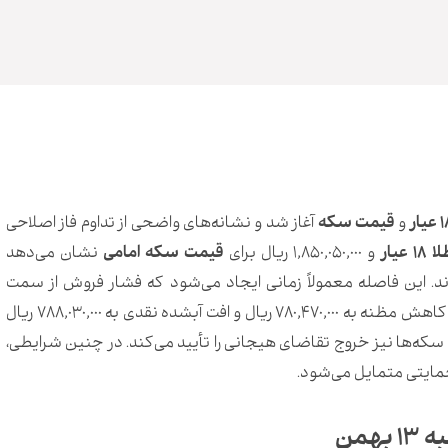
و
قیمت سکه
آغاز شد و نشانه‌های واضحی از تداوم فاز اصلاحی
عیار
و 1,850,050,000 ریال برای
قیمت سکه امامی
نشان می‌دهد
اند. این فاصله معمولاً زمانی ایجاد می‌شود که فشار فروش از سمت
بنکداران و دارندگان عمده وارد بازار می‌شود. هم‌زمان کاهش مظنه به 780,470,000 ریال و افت آبشده نقدی به 788,030,000 ریال
‌ها نیز خروج تقاضای هیجانی را تأیید می‌کند. در چنین شرایطی،
حمایتی متمایل می‌شود.
همن