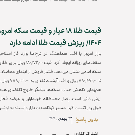
|
|
خانه
بلاگ
طلا
قیمت طلا
قیمت طلا ۱۸ عیار و قیمت سکه امروز دوشنبه ۱۳ بهمن ۱۴۰۴/ ریزش قیمت طلا ادامه دارد
۱۴۰۴/ ریزش قیمت طلا ادامه دارد
بازار امروز با افت هماهنگ در نرخ‌ها وارد فاز اص
سکه امامی نشان می‌دهد فشار فروش از ابتدای معاملا
تا 780,470,000
هم‌زمان کاهش حباب سکه‌ها بیانگر خروج تقاضای هیج
ارزش ذاتی است. رفتار محتاطانه خریداران و عرضه فعال
طول روز تثبیت کرد. مسیر کوتاه‌مدت بازار وابسته به اونس
13 بهمن , 1404
بدون پاسخ
اشتراک گذاری: