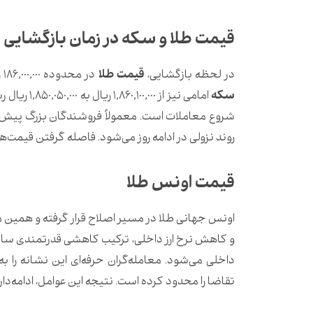
قیمت طلا و سکه در زمان بازگشایی با
در لحظه بازگشایی،
قیمت طلا
در محدوده 186,000,000 ریال قرار داشت اما خیلی سریع به 180,172,000 ریال کاهش یافت.
سکه
امامی نیز ا
شروع معاملات است. معمولاً فروشندگان بزرگ پیش از
روند نزولی در ادامه روز می‌شود. فاصله گرفتن قیمت‌
قیمت اونس طلا
اونس جهانی طلا در مسیر اصلاح قرار گرفته و همین 
و کاهش نرخ ارز داخلی، ترکیب کاهشی قدرتمندی ساخت
داخلی می‌شود. معامله‌گران حرفه‌ای این نشانه را 
تقاضا را محدود کرده است. نتیجه این عوامل، ادامه‌دار