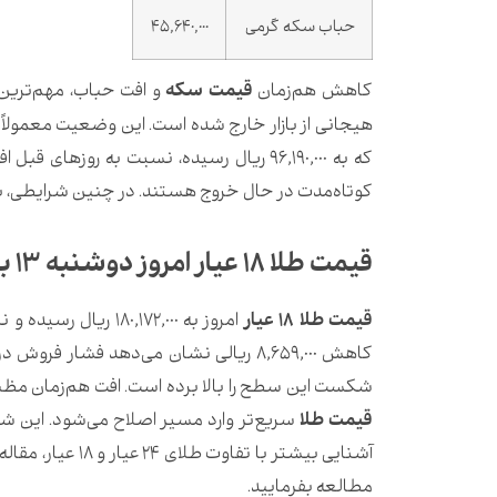
حباب سکه گرمی
45,640,000
کاهش هم‌زمان
قیمت سکه
و افت حباب، مهم‌ترین 
هیجانی از بازار خارج شده است. این وضعیت معمولاً
که به 96,190,000 ریال رسیده، نسبت به ر
کوتاه‌مدت در حال خروج هستند. در چنین شرایطی، با
قیمت طلا 18 عیار امروز دوشنبه ۱۳ بهمن
قیمت طلا 18 عیار
شکست این سطح را بالا برده است. افت هم‌زمان مظنه و
قیمت طلا
سریع‌تر وارد مسیر اصلاح می‌شود. این شر
آشنایی بیشتر با تفاوت طلای 24 عیار و 18 عیار، مقاله
مطالعه بفرمایید.