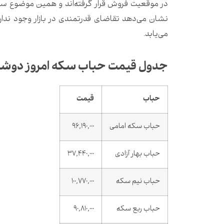
در موقعیت فروش قرار گرفته‌اند و همین موضوع سرع
نشان می‌دهد تقاضای قدرتمندی در بازار وجود ندا
می‌یابد.
جدول قیمت حباب سکه امروز دوشنبه ۱۳ ب
حباب
قیمت
حباب سکه امامی
96,190,000
حباب بهار آزادی
37,440,000
حباب نیم سکه
100,770,000
حباب ربع سکه
90,810,000