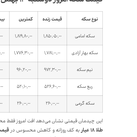
قیمت سکه امروز دوشنبه ۱۳ بهمن
نوع سکه
قیمت زنده
کمترین
بی
سکه امامی
1,850,050,000
1,819,800,000
000
سکه بهار آزادی
1,781,000,000
1,776,300,000
,000
نیم سکه
972,300,000
960,200,000
00
ربع سکه
526,600,000
520,100,000
000
سکه گرمی
260,000,000
260,000,000
00
این چیدمان قیمتی نشان می‌دهد افت امروز فقط محدو
طلا 18 عیار
به کف روزانه و کاهش محسوس در
قیمت