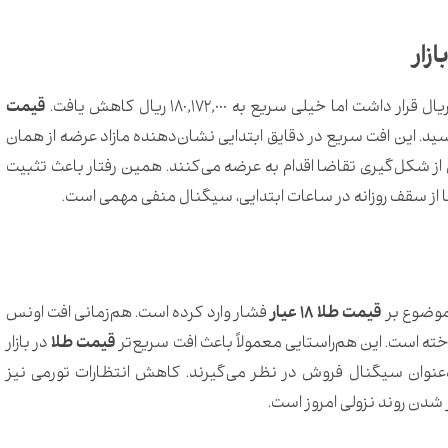
زار
قیمت
ز 1,860,100,000 ریال به 1,850,050,000 ریال رسید. این افت سریع در دقایق ابتدایی نشان‌دهنده مازاد عرضه از همان
 شکل‌گیری تقاضا اقدام به عرضه می‌کنند. همین رفتار باعث تثبیت
ها از سقف روزانه در ساعات ابتدایی، سیگنال منفی مهمی است.
موضوع بر
قیمت طلا 18 عیار
فشار وارد کرده است. هم‌زمانی افت اونس
ه است. این هم‌راستایی معمولاً باعث افت سریع‌تر
قیمت طلا
در بازار
به‌عنوان سیگنال فروش در نظر می‌گیرند. کاهش انتظارات تورمی نیز
 شدن روند نزولی امروز است.