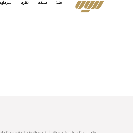
طلا
سکه
نقره
سرمایه