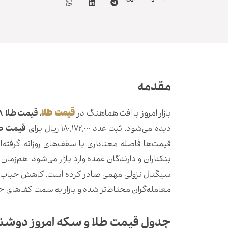
مقدمه
قیمت طلا
بازار امروز با افت هماهنگ در
،
قیمت طلا 18 عیار
دیده می‌شود. ثبت عدد 180,172,000 ریال برای
قیمت طلا 18 
قیمت‌ها فاصله معناداری با سقف‌های روزانه گرفته‌
سیگنال نزولی مهمی صادر کرده است. کاهش حباب سکه
معامله‌گران محتاط‌تر شده و بازار به سمت کف‌های 
جدول قیمت طلا و سکه امروز دوشنبه ۱۳ ب