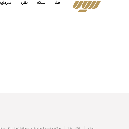
طلا
سکه
نقره
سرمایه