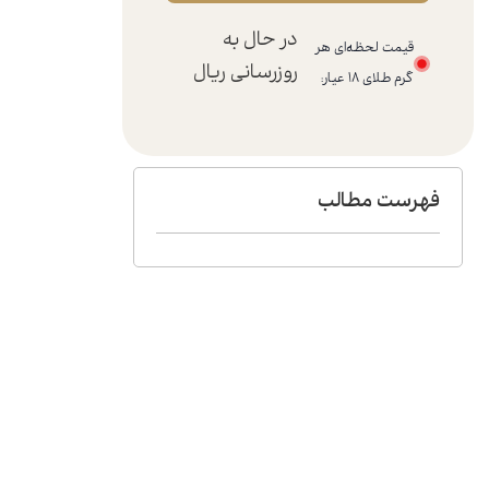
در حال به
قیمت لحظه‌ای هر
روزرسانی
ریال
گرم طلای ۱۸ عیار:
فهرست مطالب​