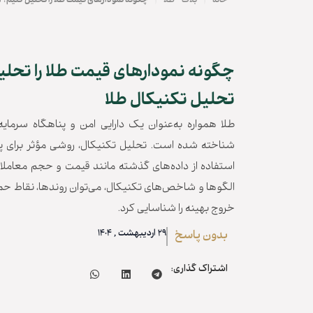
|
|
خانه
بلاگ
طلا
چگونه نمودارهای قیمت طلا را تحلیل کنیم؟ 
چگونه نمودارهای قیمت طلا را تحل
تحلیل تکنیکال طلا
طلا همواره به‌عنوان یک دارایی امن و پناهگاه سرمایه‌گذ
شناخته شده است. تحلیل تکنیکال، روشی مؤثر برای پی
استفاده از داده‌های گذشته مانند قیمت و حجم معاملات 
الگوها و شاخص‌های تکنیکال، می‌توان روندها، نقاط حم
خروج بهینه را شناسایی کرد.
29 اردیبهشت , 1404
بدون پاسخ
اشتراک گذاری: