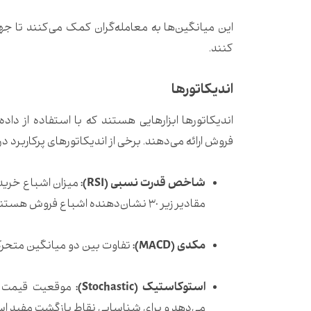
این میانگین‌ها به معامله‌گران کمک می‌کنند تا جهت
کنند.
اندیکاتورها
اندیکاتورها ابزارهایی هستند که با استفاده از داده
فروش ارائه می‌دهند.
برخی از اندیکاتورهای پرکاربرد در 
شاخص قدرت نسبی (RSI):
مقادیر زیر 30 نشان‌دهنده اشباع فروش هستند.
مکدی (MACD):
تفاوت بین دو میانگین متحرک
استوکاستیک (Stochastic):
موقعیت قیمت ف
می‌دهد و برای شناسایی نقاط بازگشت مفید ا