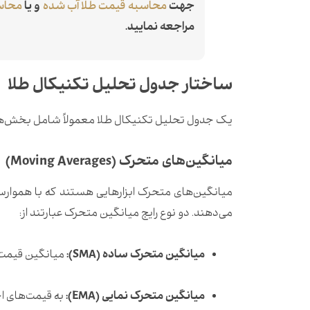
جهت
محاسبه قیمت طلا آب شده
و یا
محاس
مراجعه نمایید.
ساختار جدول تحلیل تکنیکال طلا
یک جدول تحلیل تکنیکال طلا معمولاً شامل بخش‌ها
میانگین‌های متحرک (Moving Averages)
میانگین‌های متحرک ابزارهایی هستند که با هموارساز
می‌دهند.
دو نوع رایج میانگین متحرک عبارتند از:
میانگین متحرک ساده (SMA):
میانگین قیمت
میانگین متحرک نمایی (EMA):
به قیمت‌های ا